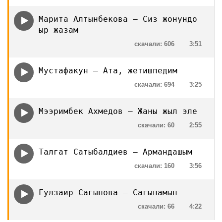
Марита Алтынбекова — Сиз жонундо
ыр жазам
скачали: 606
3:51
Мустафакун — Ата, жетишпедим
скачали: 694
3:25
Мээримбек Ахмедов — Жаны жыл эле
скачали: 60
2:55
Талгат Сатыбалдиев — Армандашым
скачали: 160
3:56
Гулзаир Сагынова — Сагынамын
скачали: 66
4:22