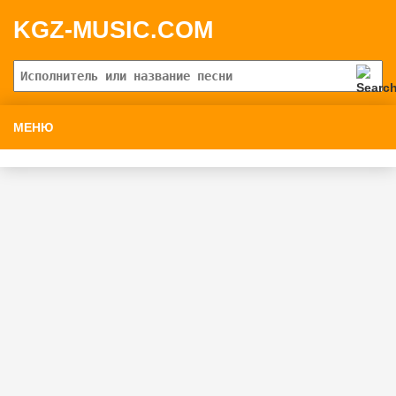
KGZ-MUSIC.COM
МЕНЮ