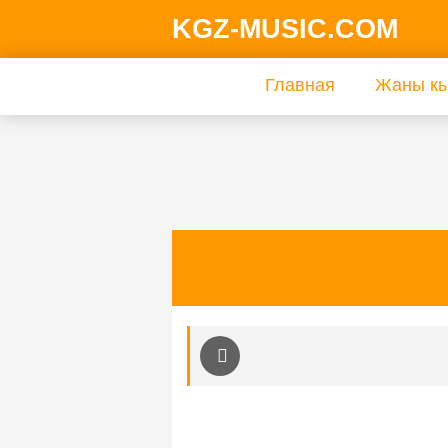
KGZ-MUSIC.COM
Главная
Жаны кы