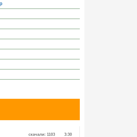
р
скачали: 1103
3:30