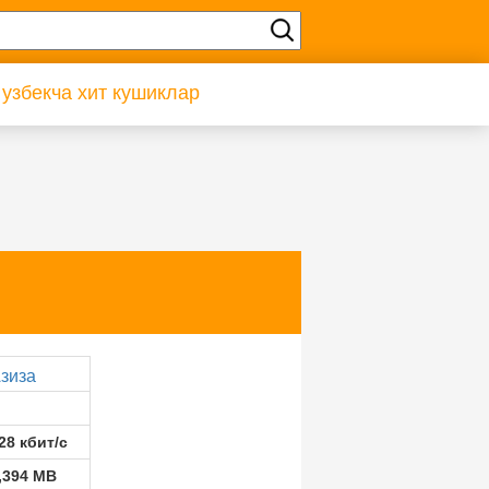
 узбекча хит кушиклар
зиза
28 кбит/с
,394 MB