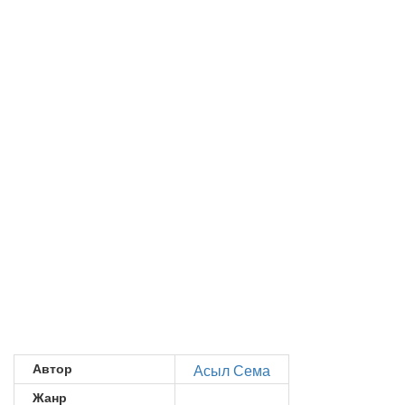
Автор
Асыл Сема
Жанр