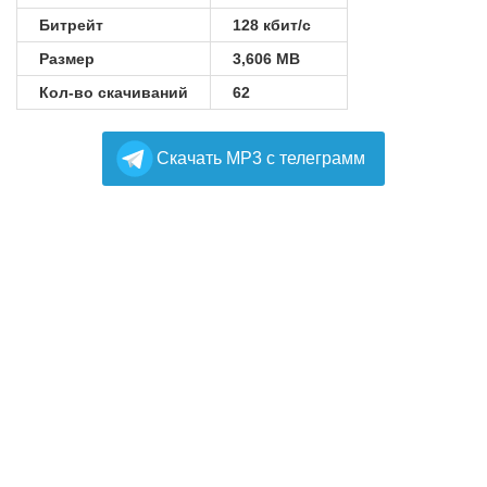
Битрейт
128 кбит/с
Размер
3,606 MB
Кол-во скачиваний
62
Cкачать MP3 с телеграмм