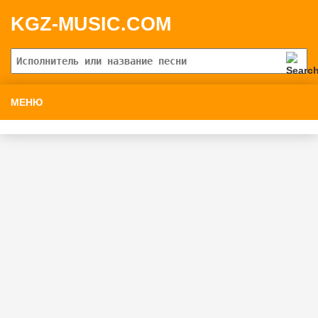
KGZ-MUSIC.COM
МЕНЮ