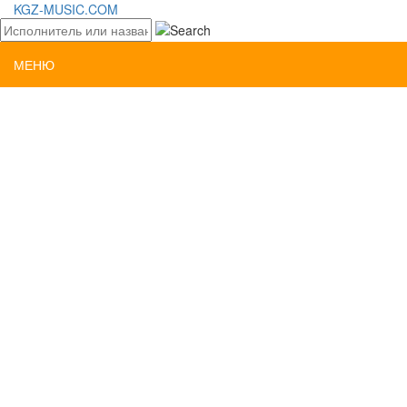
KGZ-MUSIC.COM
МЕНЮ