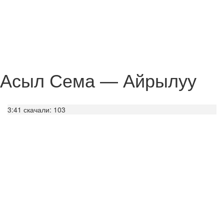
Асыл Сема — Айрылуу
3:41
скачали: 103