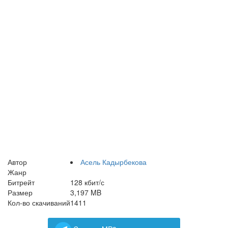
Автор
Асель Кадырбекова
Жанр
Битрейт
128 кбит/с
Размер
3,197 MB
Кол-во скачиваний
1411