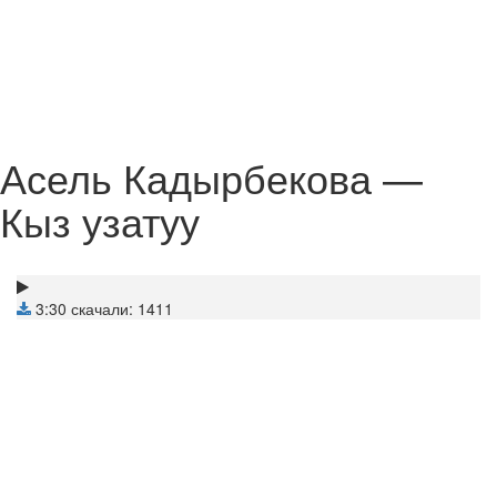
Асель Кадырбекова —
Кыз узатуу
3:30
скачали: 1411