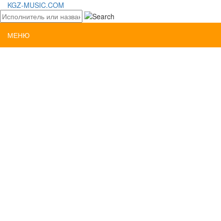
KGZ-MUSIC.COM
МЕНЮ