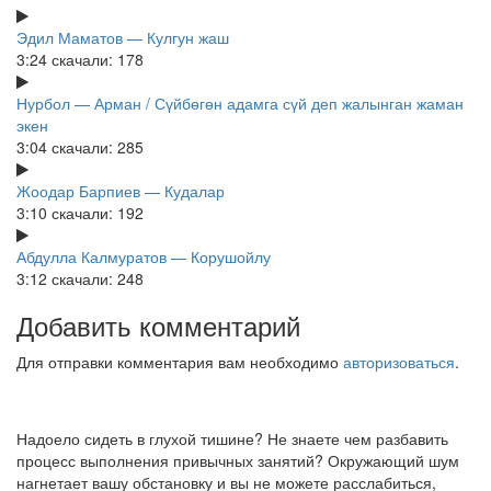
Эдил Маматов — Кулгун жаш
3:24
скачали: 178
Нурбол — Арман / Сүйбөгөн адамга сүй деп жалынган жаман
экен
3:04
скачали: 285
Жоодар Барпиев — Кудалар
3:10
скачали: 192
Абдулла Калмуратов — Корушойлу
3:12
скачали: 248
Добавить комментарий
Для отправки комментария вам необходимо
авторизоваться
.
Надоело сидеть в глухой тишине? Не знаете чем разбавить
процесс выполнения привычных занятий? Окружающий шум
нагнетает вашу обстановку и вы не можете расслабиться,