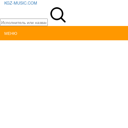
KGZ-MUSIC.COM
МЕНЮ