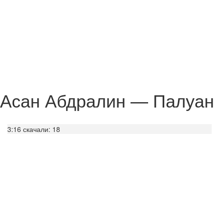
Асан Абдралин — Палуан
3:16
скачали: 18