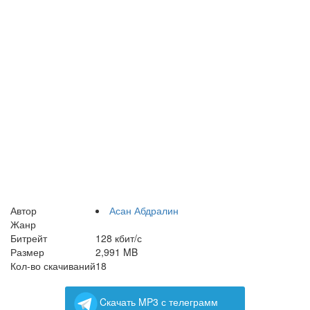
Автор
Асан Абдралин
Жанр
Битрейт
128 кбит/с
Размер
2,991 MB
Кол-во скачиваний
18
Cкачать MP3 с телеграмм