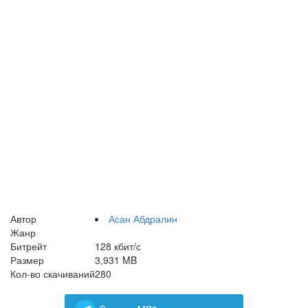
Автор
Асан Абдралин
Жанр
Битрейт
128 кбит/с
Размер
3,931 MB
Кол-во скачиваний
280