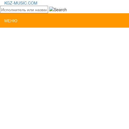
KGZ-MUSIC.COM
МЕНЮ