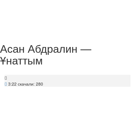
Асан Абдралин —
Ұнаттым
3:22
скачали: 280