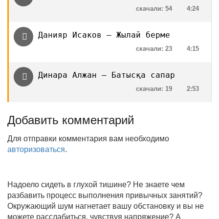
скачали: 54
4:24
Данияр Исаков — Жылай берме
скачали: 23
4:15
Динара Алжан — Батысқа сапар
скачали: 19
2:53
Добавить комментарий
Для отправки комментария вам необходимо
авторизоваться
.
Надоело сидеть в глухой тишине? Не знаете чем
разбавить процесс выполнения привычных занятий?
Окружающий шум нагнетает вашу обстановку и вы не
можете расслабиться, чувствуя напряжение? А