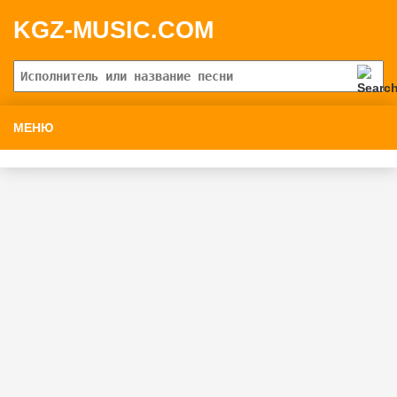
KGZ-MUSIC.COM
МЕНЮ