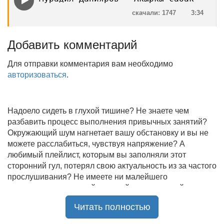
скачали: 1747
3:34
Добавить комментарий
Для отправки комментария вам необходимо
авторизоваться
.
Надоело сидеть в глухой тишине? Не знаете чем
разбавить процесс выполнения привычных занятий?
Окружающий шум нагнетает вашу обстановку и вы не
можете расслабиться, чувствуя напряжение? А
любимый плейлист, которым вы заполняли этот
сторонний гул, потерял свою актуальность из за частого
прослушивания? Не имеете ни малейшего
представления, где найти новый качественный контент
на замену старому? В таком случае вы обратились по
Читать полностью
нужному адресу!