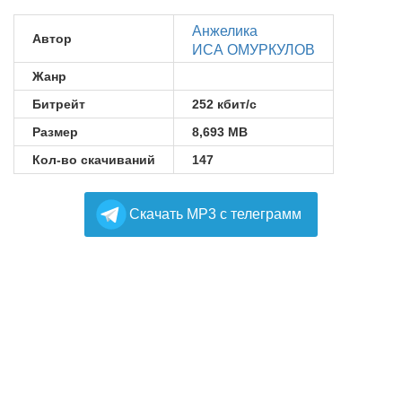
Анжелика
Автор
ИСА ОМУРКУЛОВ
Жанр
Битрейт
252 кбит/с
Размер
8,693 MB
Кол-во скачиваний
147
Cкачать MP3 с телеграмм