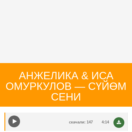
АНЖЕЛИКА & ИСА
ОМУРКУЛОВ — СҮЙӨМ
СЕНИ
скачали: 147
4:14