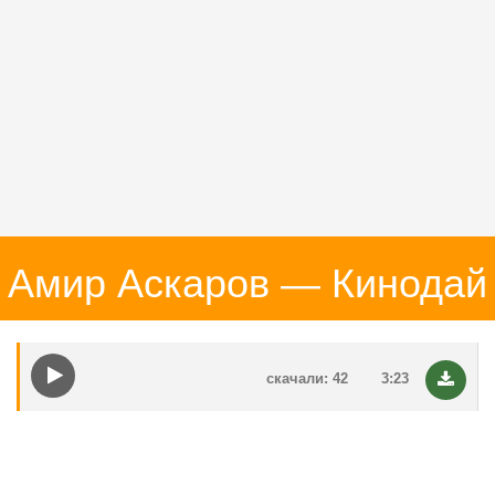
Амир Аскаров — Кинодай
скачали: 42
3:23