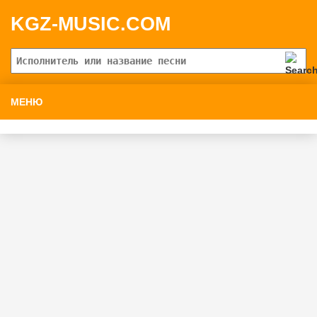
KGZ-MUSIC.COM
МЕНЮ