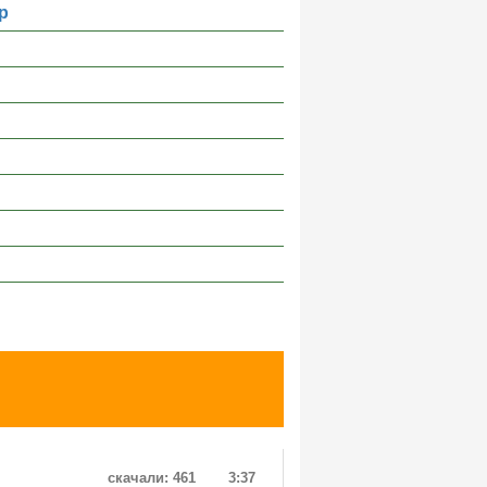
р
скачали: 461
3:37