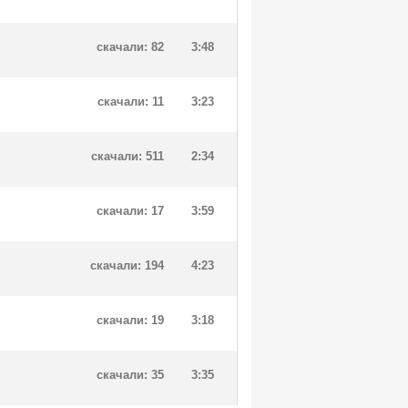
скачали: 82
3:48
скачали: 11
3:23
скачали: 511
2:34
скачали: 17
3:59
скачали: 194
4:23
скачали: 19
3:18
скачали: 35
3:35