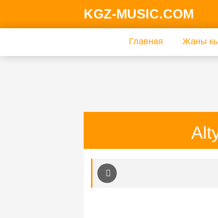
KGZ-MUSIC.COM
Главная
Жаны кы
Al