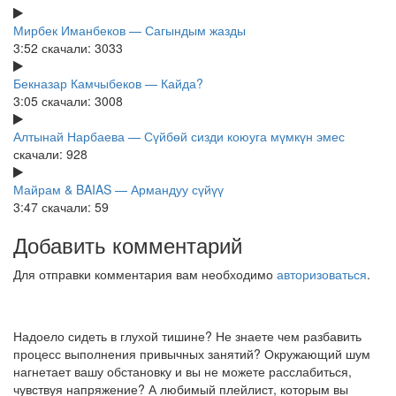
Мирбек Иманбеков — Сагындым жазды
3:52
скачали: 3033
Бекназар Камчыбеков — Кайда?
3:05
скачали: 3008
Алтынай Нарбаева — Сүйбөй сизди коюуга мүмкүн эмес
скачали: 928
Майрам & BAIAS — Армандуу сүйүү
3:47
скачали: 59
Добавить комментарий
Для отправки комментария вам необходимо
авторизоваться
.
Надоело сидеть в глухой тишине? Не знаете чем разбавить
процесс выполнения привычных занятий? Окружающий шум
нагнетает вашу обстановку и вы не можете расслабиться,
чувствуя напряжение? А любимый плейлист, которым вы