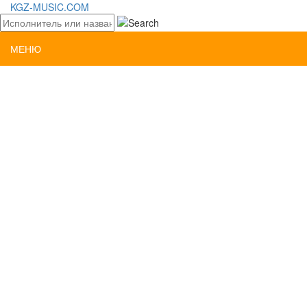
KGZ-MUSIC.COM
МЕНЮ