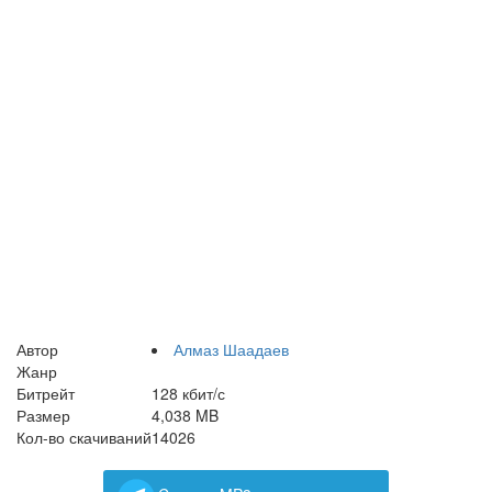
Автор
Алмаз Шаадаев
Жанр
Битрейт
128 кбит/с
Размер
4,038 MB
Кол-во скачиваний
14026