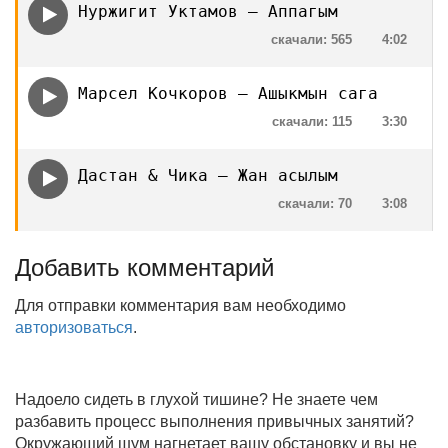
Нуржигит Уктамов — Аппагым
скачали: 565
4:02
Марсел Кочкоров — Ашыкмын сага
скачали: 115
3:30
Дастан & Чика — Жан асылым
скачали: 70
3:08
Добавить комментарий
Для отправки комментария вам необходимо
авторизоваться
.
Надоело сидеть в глухой тишине? Не знаете чем
разбавить процесс выполнения привычных занятий?
Окружающий шум нагнетает вашу обстановку и вы не