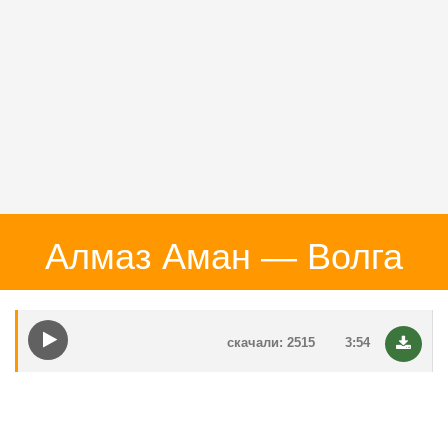
Алмаз Аман — Волга
скачали: 2515
3:54