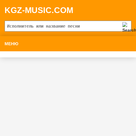
KGZ-MUSIC.COM
МЕНЮ