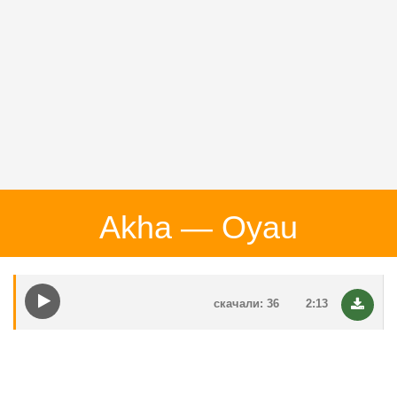
Akha — Oyau
скачали: 36
2:13