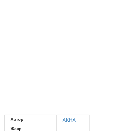
Автор
AKHA
Жанр