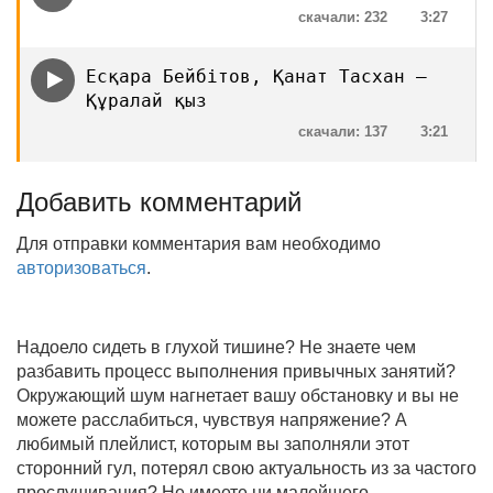
скачали: 232
3:27
Есқара Бейбітов, Қанат Тасхан —
Құралай қыз
скачали: 137
3:21
Добавить комментарий
Для отправки комментария вам необходимо
авторизоваться
.
Надоело сидеть в глухой тишине? Не знаете чем
разбавить процесс выполнения привычных занятий?
Окружающий шум нагнетает вашу обстановку и вы не
можете расслабиться, чувствуя напряжение? А
любимый плейлист, которым вы заполняли этот
сторонний гул, потерял свою актуальность из за частого
прослушивания? Не имеете ни малейшего