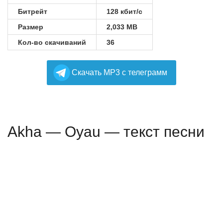
Битрейт
128 кбит/с
Размер
2,033 MB
Кол-во скачиваний
36
Cкачать MP3 с телеграмм
Akha — Oyau — текст песни