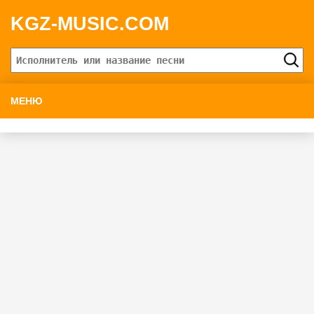
KGZ-MUSIC.COM
МЕНЮ