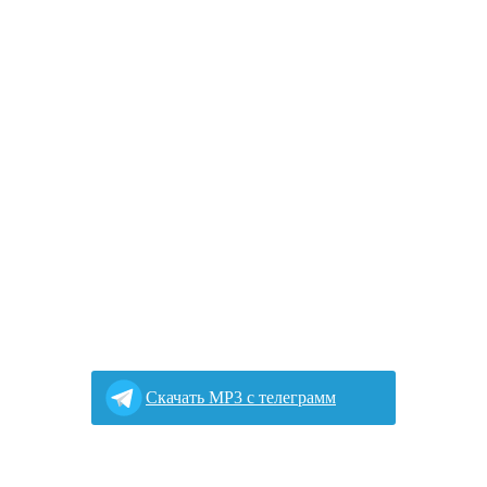
Cкачать MP3 с телеграмм