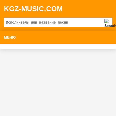
KGZ-MUSIC.COM
МЕНЮ