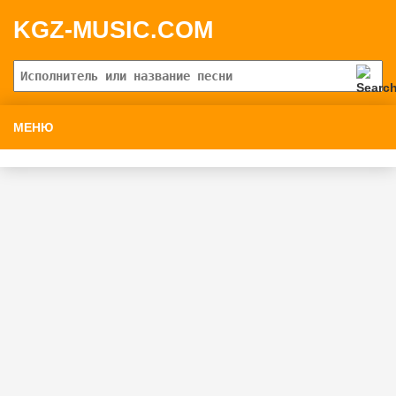
KGZ-MUSIC.COM
МЕНЮ