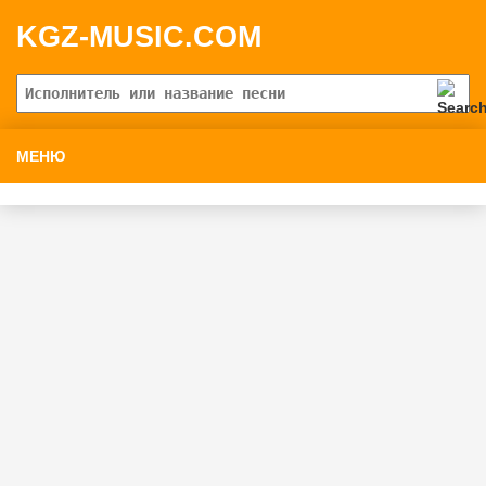
KGZ-MUSIC.COM
МЕНЮ