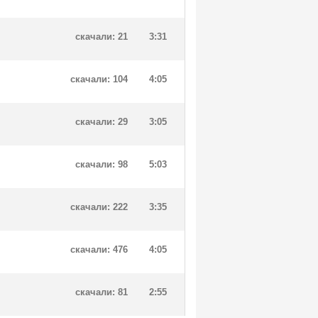
скачали: 21
3:31
скачали: 104
4:05
скачали: 29
3:05
скачали: 98
5:03
скачали: 222
3:35
скачали: 476
4:05
скачали: 81
2:55