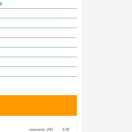
р
скачали: 241
3:30