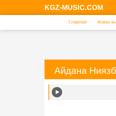
KGZ-MUSIC.COM
Главная
Жаны кы
Айдана Ниязб