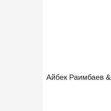
Айбек Раимбаев &