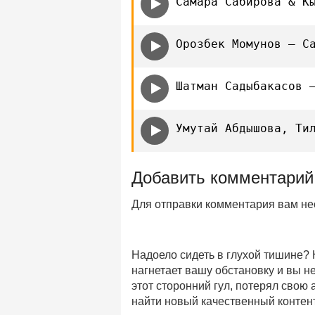
Самара Сабирова & К
Орозбек Момунов — С
Шатман Садыбакасов 
Умутай Абдышова, Ти
Добавить комментарий
Для отправки комментария вам н
Надоело сидеть в глухой тишине?
нагнетает вашу обстановку и вы 
этот сторонний гул, потерял свою
найти новый качественный контент