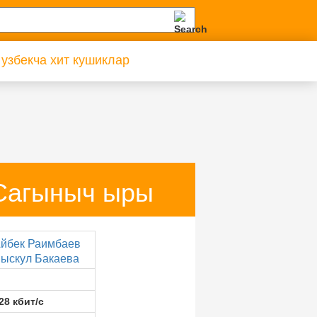
 узбекча хит кушиклар
 Сагыныч ыры
йбек Раимбаев
ыскул Бакаева
28 кбит/с