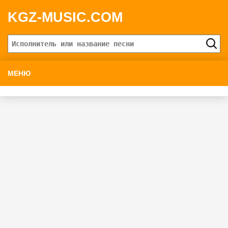
KGZ-MUSIC.COM
МЕНЮ