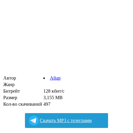
Автор
Айар
Жанр
Битрейт
128 кбит/с
Размер
3,155 MB
Кол-во скачиваний
497
Cкачать MP3 с телеграмм