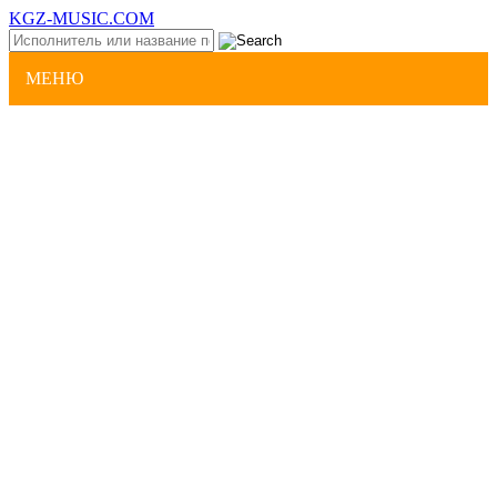
KGZ-MUSIC.COM
МЕНЮ