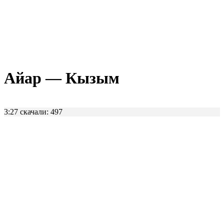
Айар — Кызым
3:27
скачали: 497