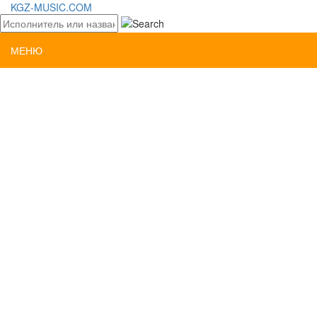
KGZ-MUSIC.COM
МЕНЮ