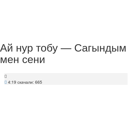
Ай нур тобу — Сагындым
мен сени
4:19
скачали: 665