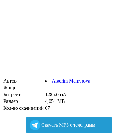
Автор
Aigerim Mamyrova
Жанр
Битрейт
128 кбит/с
Размер
4,051 MB
Кол-во скачиваний
67
Cкачать MP3 с телеграмм