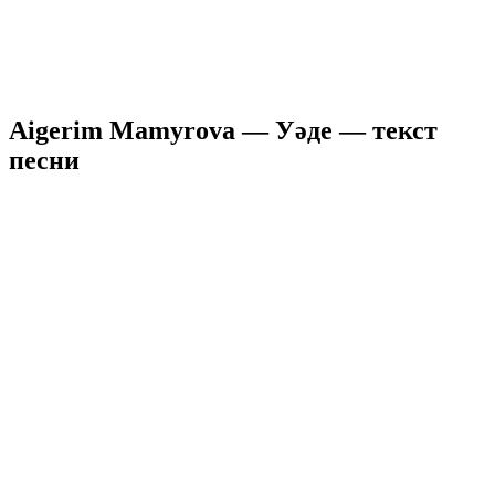
Aigerim Mamyrova — Уәде — текст
песни