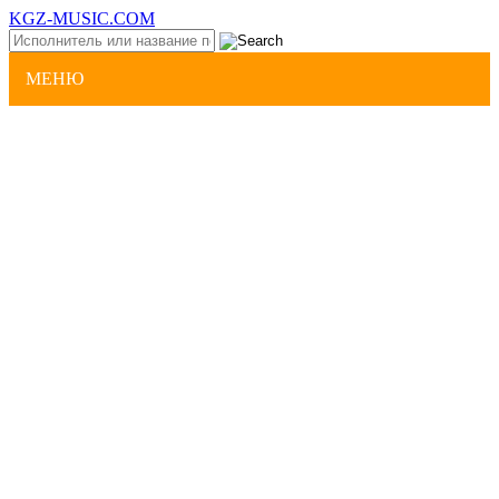
KGZ-MUSIC.COM
МЕНЮ