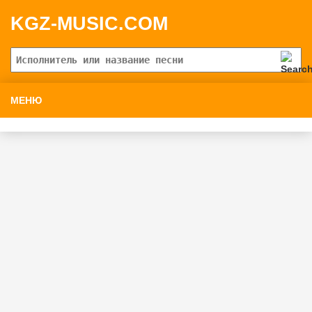
KGZ-MUSIC.COM
МЕНЮ