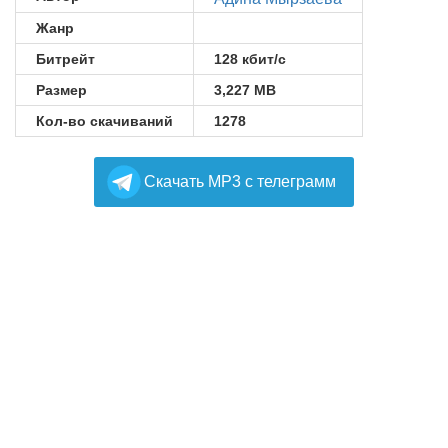
Жанр
Битрейт
128 кбит/с
Размер
3,227 MB
Кол-во скачиваний
1278
Cкачать MP3 с телеграмм