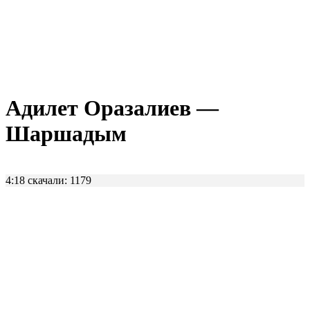
Адилет Оразалиев —
Шаршадым
4:18
скачали: 1179