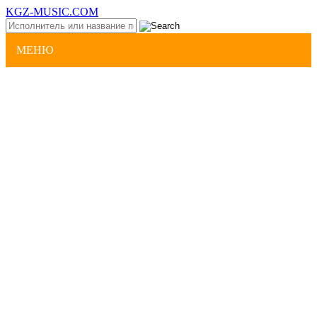
KGZ-MUSIC.COM
МЕНЮ