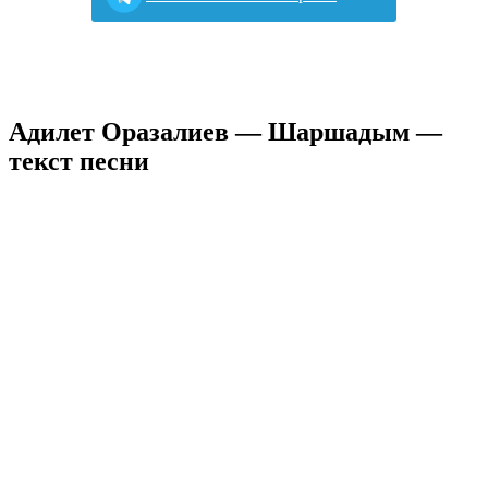
Адилет Оразалиев — Шаршадым —
текст песни