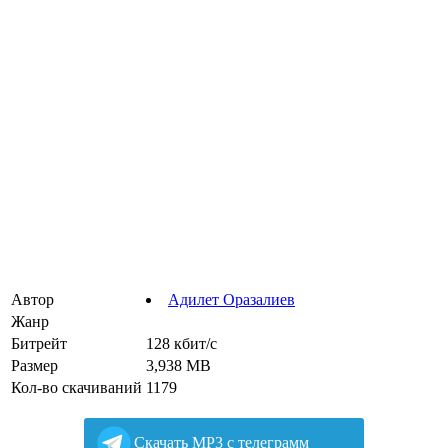
Автор
Адилет Оразалиев
Жанр
Битрейт
128 кбит/с
Размер
3,938 MB
Кол-во скачиваний
1179
Cкачать MP3 с телеграмм