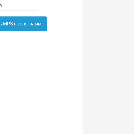
0
ь MP3 с телеграмм