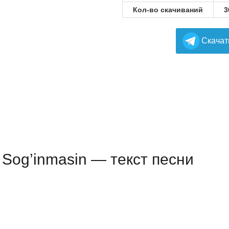
Кол-во скачиваний
3
Cкачат
 Sog’inmasin — текст песни