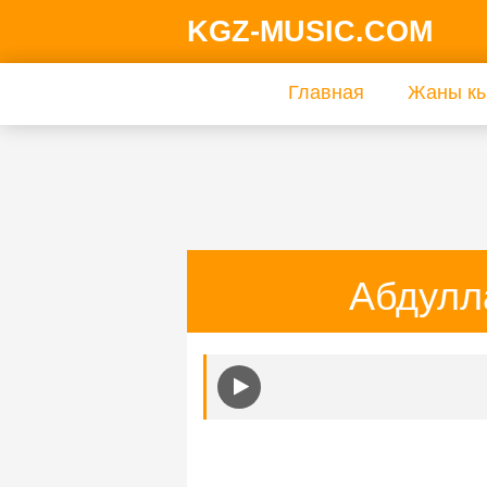
KGZ-MUSIC.COM
Главная
Жаны кы
Абдулл