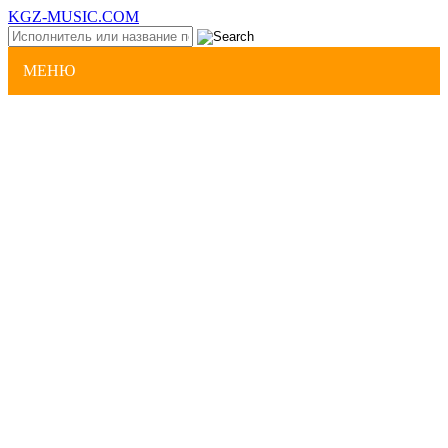
KGZ-MUSIC.COM
МЕНЮ