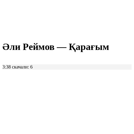
Әли Реймов — Қарағым
3:38
скачали: 6