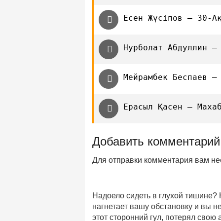
Есен Жүсіпов — 30-А
Нурболат Абдуллин —
Мейрамбек Беспаев —
Ерасыл Қасен — Маха
Добавить комментарий
Для отправки комментария вам н
Надоело сидеть в глухой тишине?
нагнетает вашу обстановку и вы 
этот сторонний гул, потерял свою