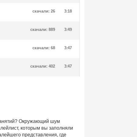
скачали: 26
3:18
скачали: 889
3:49
скачали: 68
3:47
скачали: 402
3:47
 занятий? Окружающий шум
плейлист, которым вы заполняли
малейшего представления, где