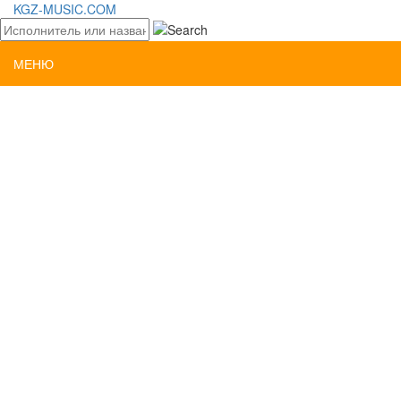
KGZ-MUSIC.COM
МЕНЮ