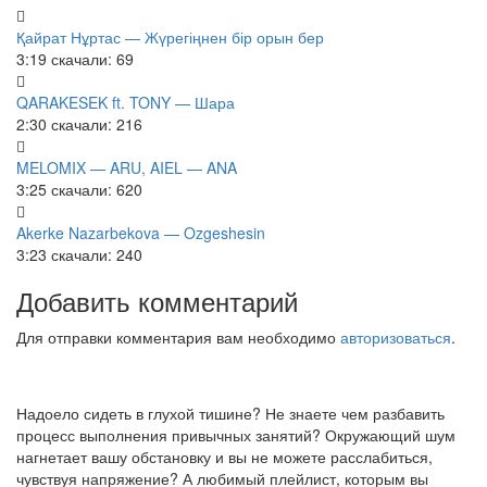
Қайрат Нұртас — Жүрегіңнен бір орын бер
3:19
скачали: 69
QARAKESEK ft. TONY — Шара
2:30
скачали: 216
MELOMIX — ARU, AIEL — ANA
3:25
скачали: 620
Akerke Nazarbekova — Ozgeshesin
3:23
скачали: 240
Добавить комментарий
Для отправки комментария вам необходимо
авторизоваться
.
Надоело сидеть в глухой тишине? Не знаете чем разбавить
процесс выполнения привычных занятий? Окружающий шум
нагнетает вашу обстановку и вы не можете расслабиться,
чувствуя напряжение? А любимый плейлист, которым вы