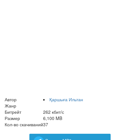
Автор
Қаршыға Ильтан
Жанр
Битрейт
262 кбит/с
Размер
6,100 MB
Кол-во скачиваний
37