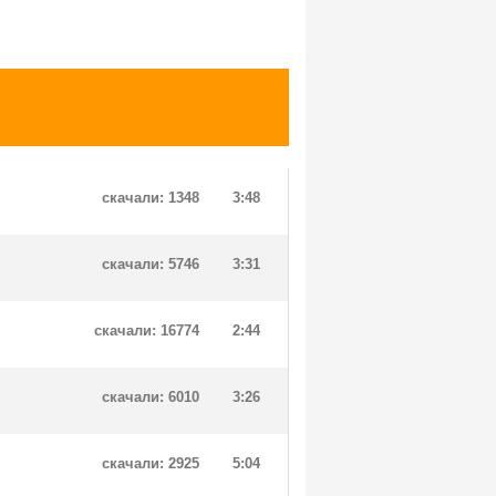
скачали: 1348
3:48
скачали: 5746
3:31
скачали: 16774
2:44
скачали: 6010
3:26
скачали: 2925
5:04