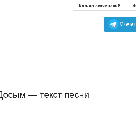
Кол-во скачиваний
4
Cкачат
Досым — текст песни