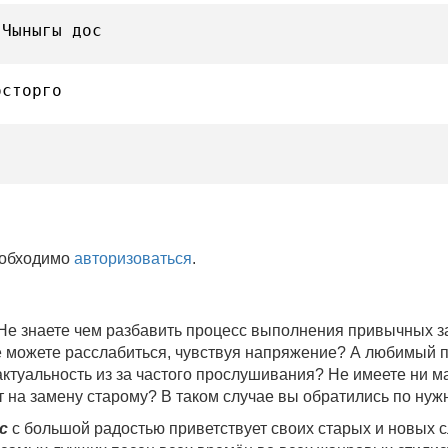
 Чыныгы дос
осторго
еобходимо
авторизоваться
.
 Не знаете чем разбавить процесс выполнения привычных
не можете расслабиться, чувствуя напряжение? А любимый 
 актуальность из за частого прослушивания? Не имеете ни 
 на замену старому? В таком случае вы обратились по нуж
c
с большой радостью приветствует своих старых и новых 