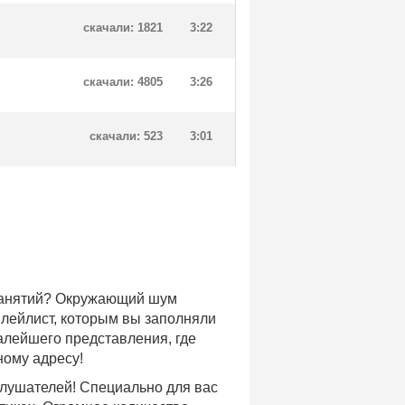
скачали: 1821
3:22
скачали: 4805
3:26
скачали: 523
3:01
 занятий? Окружающий шум
плейлист, которым вы заполняли
малейшего представления, где
ному адресу!
слушателей! Специально для вас