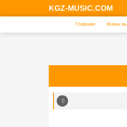
KGZ-MUSIC.COM
Главная
Жаны кы