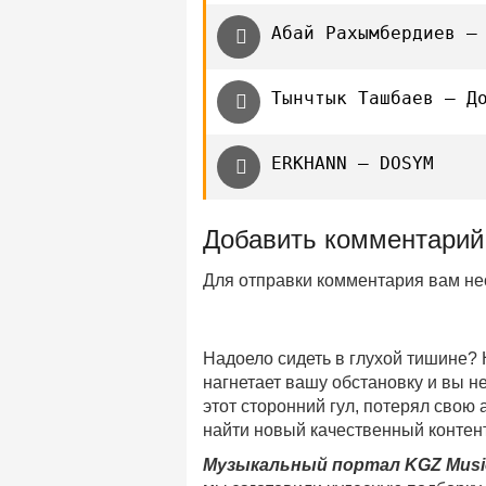
Абай Рахымбердиев —
Тынчтык Ташбаев — Д
ERKHANN — DOSYM
Добавить комментарий
Для отправки комментария вам н
Надоело сидеть в глухой тишине?
нагнетает вашу обстановку и вы 
этот сторонний гул, потерял свою
найти новый качественный контент
Музыкальный портал KGZ Musi