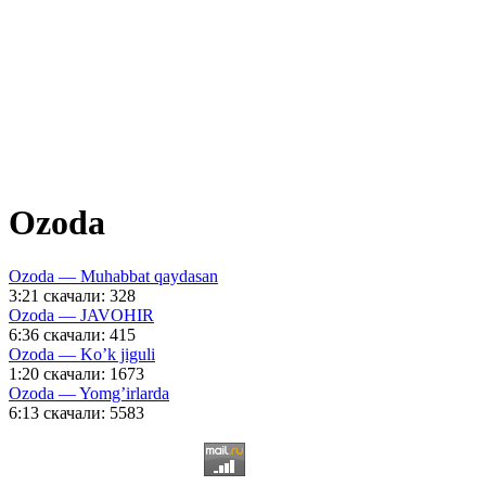
Ozoda
Ozoda — Muhabbat qaydasan
3:21
скачали: 328
Ozoda — JAVOHIR
6:36
скачали: 415
Ozoda — Ko’k jiguli
1:20
скачали: 1673
Ozoda — Yomg’irlarda
6:13
скачали: 5583