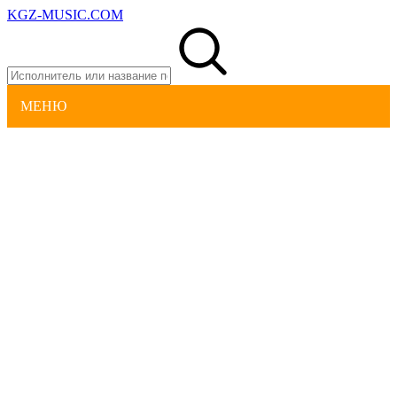
KGZ-MUSIC.COM
МЕНЮ