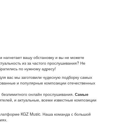
 нагнетает вашу обстановку и вы не можете
ктуальность из за частого прослушивания? Не
братились по нужному адресу!
для вас мы заготовили чудесную подборку самых
ебованные и популярные композиции отечественных
ю безлимитного онлайн прослушивания.
Самые
елей, и актуальные, всеми известные композиции
 платформе KGZ Music. Наша команда с большой
иях.