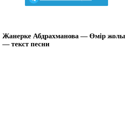
Жанерке Абдрахманова — Өмір жолы
— текст песни