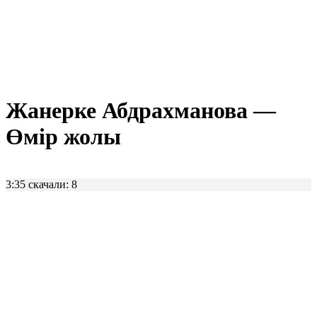
Жанерке Абдрахманова —
Өмір жолы
3:35
скачали: 8