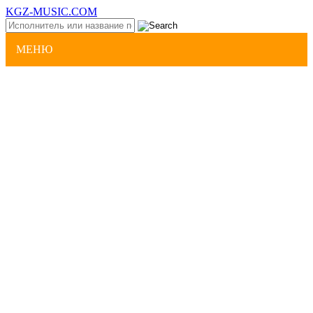
KGZ-MUSIC.COM
МЕНЮ