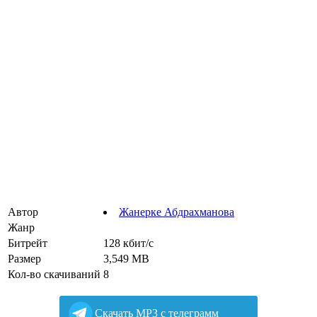
Автор
Жанерке Абдрахманова
Жанр
Битрейт
128 кбит/с
Размер
3,549 MB
Кол-во скачиваний
8
Cкачать MP3 с телеграмм