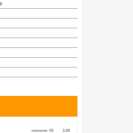
р
скачали: 65
3:28