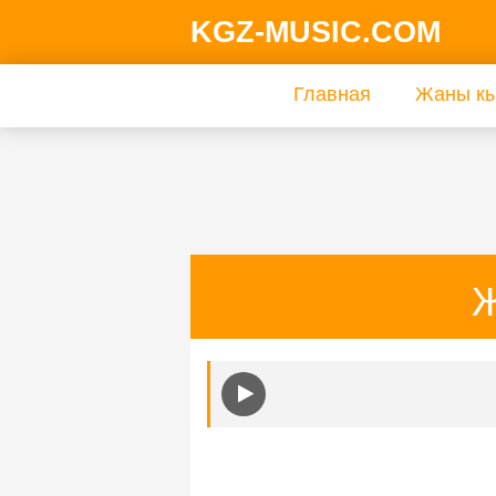
KGZ-MUSIC.COM
Главная
Жаны кы
Ж