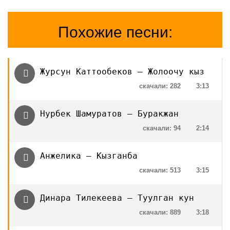
Похожие песни:
Журсун Каттообеков — Жолоочу кыз
скачали: 282
3:13
Нурбек Шамуратов — Буракжан
скачали: 94
2:14
Анжелика — Кызганба
скачали: 513
3:15
Динара Тилекеева — Туулган кун
скачали: 889
3:18