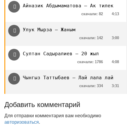
Айназик Абдымаматова — Ак тилек
скачали: 82
4:13
Улук Мырза — Жаным
скачали: 142
3:00
Султан Садыралиев — 20 жыл
скачали: 1786
4:08
Чынгыз Таттыбаев — Лай лала лай
скачали: 334
3:31
Добавить комментарий
Для отправки комментария вам необходимо
авторизоваться
.