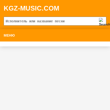
KGZ-MUSIC.COM
МЕНЮ