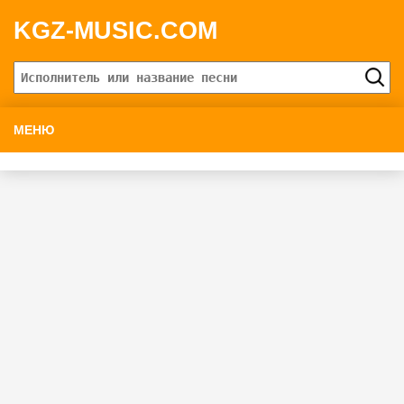
KGZ-MUSIC.COM
МЕНЮ