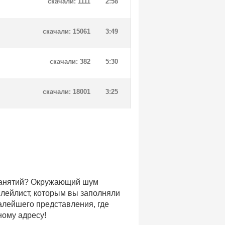
скачали: 1111
2:58
скачали: 15061
3:49
скачали: 382
5:30
скачали: 18001
3:25
 занятий? Окружающий шум
плейлист, которым вы заполняли
малейшего представления, где
ному адресу!