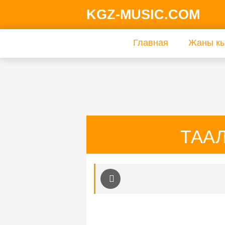
KGZ-MUSIC.COM
Главная
Жаны кы
ТААЛ