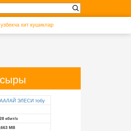
 узбекча хит кушиклар
 сыры
ААЛАЙ ЭЛЕСИ тобу
28 кбит/с
,663 MB