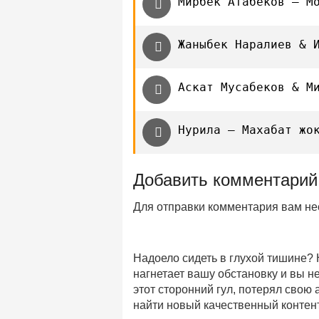
Мирбек Атабеков — М
Жаныбек Наралиев & 
Аскат Мусабеков & М
Нурила — Махабат жо
Добавить комментарий
Для отправки комментария вам н
Надоело сидеть в глухой тишине?
нагнетает вашу обстановку и вы 
этот сторонний гул, потерял свою
найти новый качественный контент