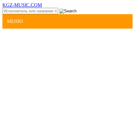
KGZ-MUSIC.COM
МЕНЮ