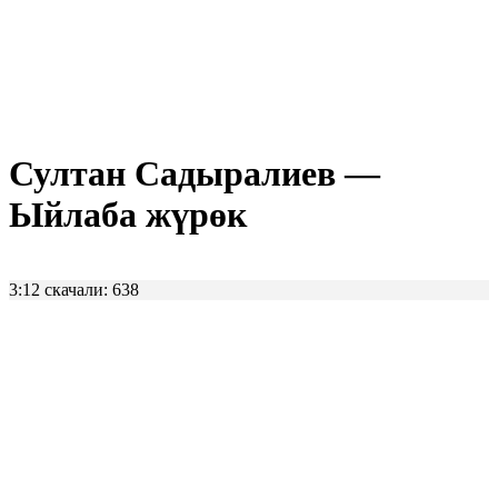
Султан Садыралиев —
Ыйлаба жүрөк
3:12
скачали: 638