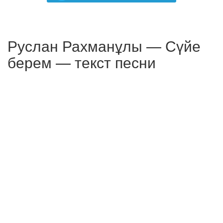
Руслан Рахманұлы — Сүйе
берем — текст песни