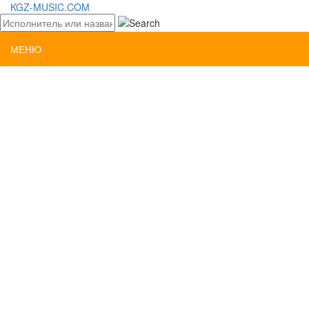
KGZ-MUSIC.COM
МЕНЮ