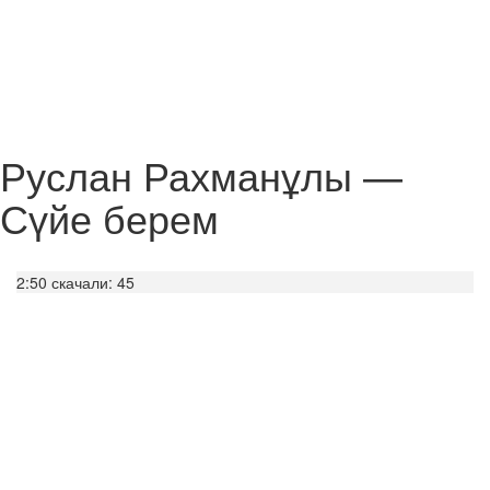
Руслан Рахманұлы —
Сүйе берем
2:50
скачали: 45