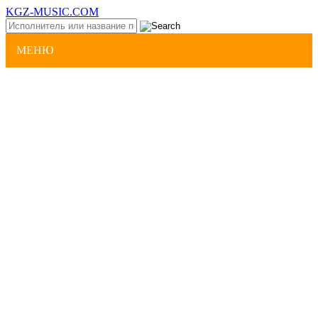
KGZ-MUSIC.COM
МЕНЮ