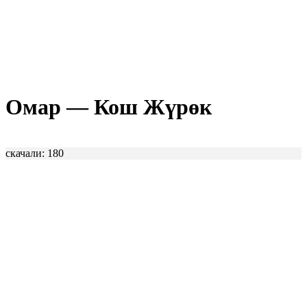
Омар — Кош Жүрөк
скачали: 180