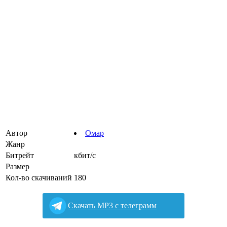
Автор
Омар
Жанр
Битрейт
кбит/с
Размер
Кол-во скачиваний
180
Cкачать MP3 с телеграмм