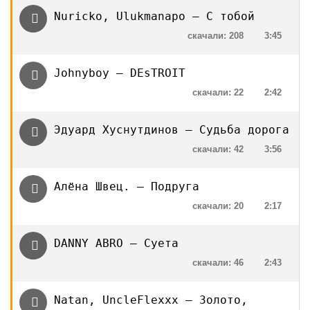
Nuricko, Ulukmanapo — С тобой
скачали: 208
3:45
Johnyboy — DEsTROIT
скачали: 22
2:42
Эдуард Хуснутдинов — Судьба дорога
скачали: 42
3:56
Алёна Швец. — Подруга
скачали: 20
2:17
DANNY ABRO — Суета
скачали: 46
2:43
Natan, UncleFlexxx — Золото,