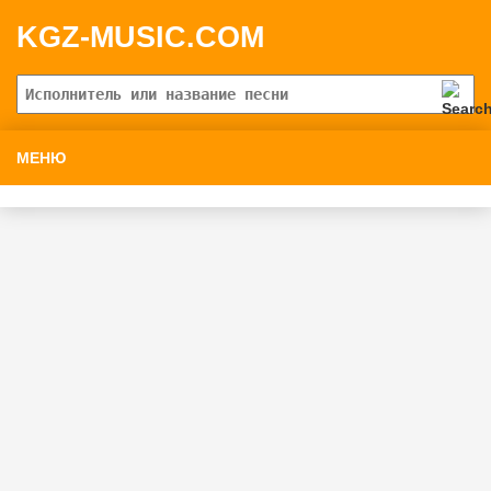
KGZ-MUSIC.COM
МЕНЮ