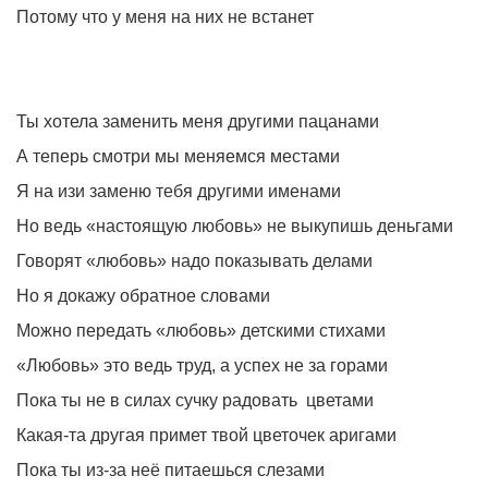
Потому что у меня на них не встанет
Ты хотела заменить меня другими пацанами
А теперь смотри мы меняемся местами
Я на изи заменю тебя другими именами
Но ведь «настоящую любовь» не выкупишь деньгами
Говорят «любовь» надо показывать делами
Но я докажу обратное словами
Можно передать «любовь» детскими стихами
«Любовь» это ведь труд, а успех не за горами
Пока ты не в силах сучку радовать
цветами
Какая-та другая примет твой цветочек аригами
Пока ты из-за неё питаешься слезами