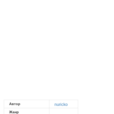
Автор
nuricko
Жанр