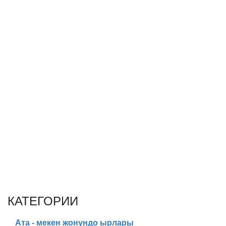
КАТЕГОРИИ
Ата - мекен жонундо ырлары