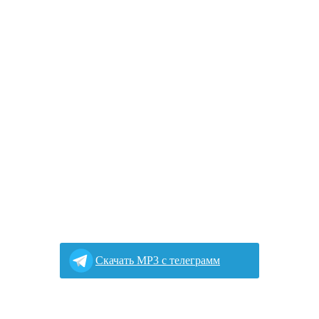
Cкачать MP3 с телеграмм