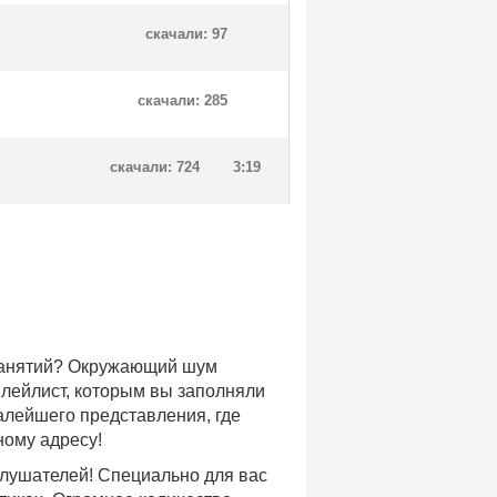
скачали: 97
скачали: 285
скачали: 724
3:19
 занятий? Окружающий шум
плейлист, которым вы заполняли
малейшего представления, где
ному адресу!
слушателей! Специально для вас