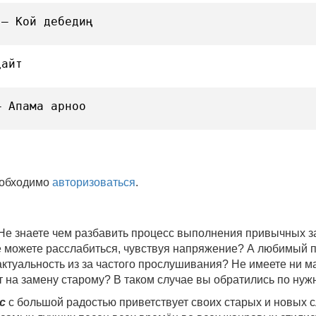
 — Кой дебедиң
дайт
— Апама арноо
еобходимо
авторизоваться
.
 Не знаете чем разбавить процесс выполнения привычных
не можете расслабиться, чувствуя напряжение? А любимый 
 актуальность из за частого прослушивания? Не имеете ни 
 на замену старому? В таком случае вы обратились по нуж
c
с большой радостью приветствует своих старых и новых 