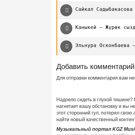
Сайкал Садыбакасова
Каныкей — Жүрөк сыз
Эльнура Осконбаева 
Добавить комментарий
Для отправки комментария вам н
Надоело сидеть в глухой тишине?
нагнетает вашу обстановку и вы 
этот сторонний гул, потерял свою
найти новый качественный контент
Музыкальный портал KGZ Musi