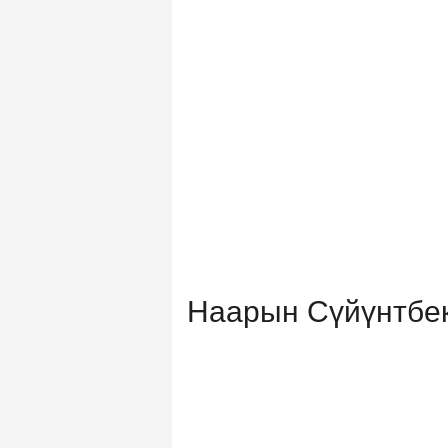
Наарын Сүйүнтбек