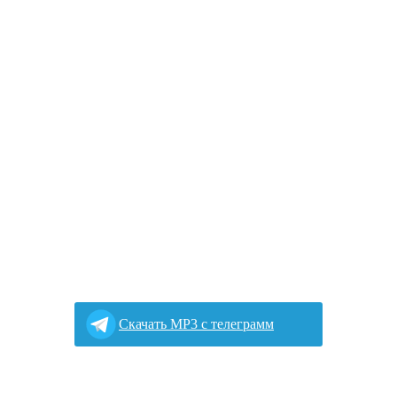
Cкачать MP3 с телеграмм