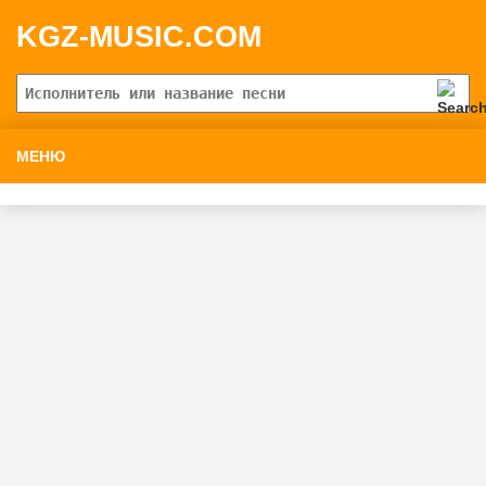
KGZ-MUSIC.COM
МЕНЮ