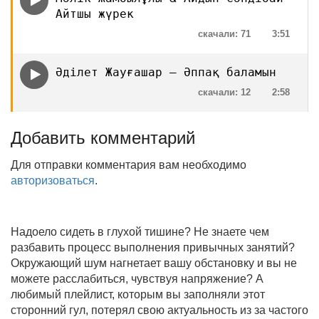
Айтшы жүрек
скачали: 71
3:51
Әділет Жауғашар — Әппақ баламын
скачали: 12
2:58
Добавить комментарий
Для отправки комментария вам необходимо
авторизоваться
.
Надоело сидеть в глухой тишине? Не знаете чем
разбавить процесс выполнения привычных занятий?
Окружающий шум нагнетает вашу обстановку и вы не
можете расслабиться, чувствуя напряжение? А
любимый плейлист, которым вы заполняли этот
сторонний гул, потерял свою актуальность из за частого