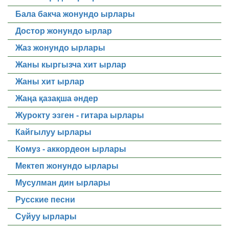
Бала бакча жонундо ырлары
Достор жонундо ырлар
Жаз жонундо ырлары
Жаны кыргызча хит ырлар
Жаны хит ырлар
Жаңа қазақша әндер
Журокту эзген - гитара ырлары
Кайгылуу ырлары
Комуз - аккордеон ырлары
Мектеп жонундо ырлары
Мусулман дин ырлары
Русские песни
Суйуу ырлары