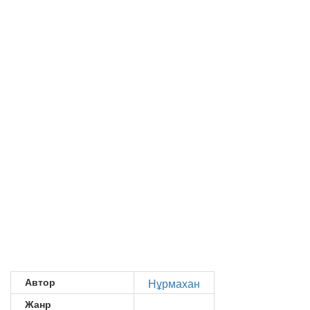
Автор
Нұрмахан
Жанр