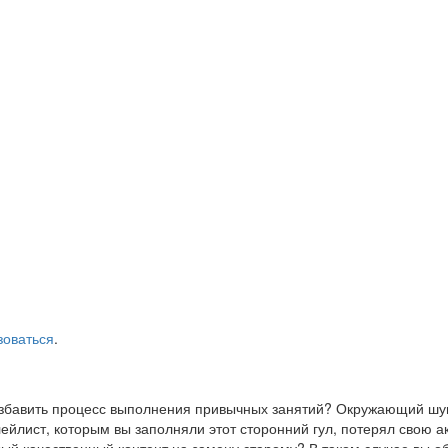
зоваться
.
азбавить процесс выполнения привычных занятий? Окружающий шум
йлист, которым вы заполняли этот сторонний гул, потерял свою а