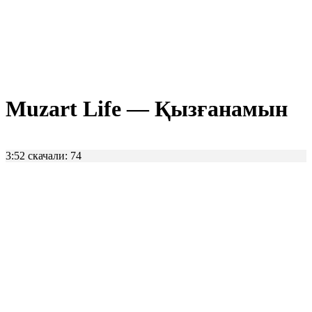
Muzart Life — Қызғанамын
3:52
скачали: 74