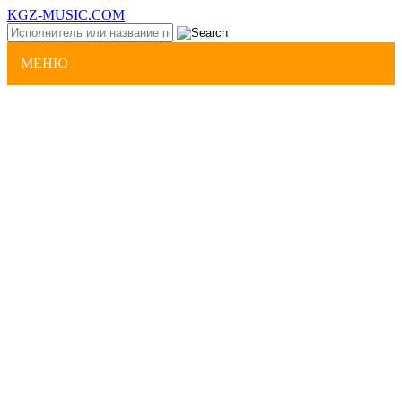
KGZ-MUSIC.COM
МЕНЮ