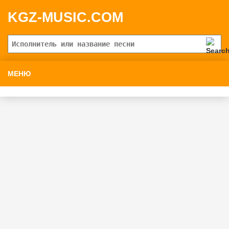
KGZ-MUSIC.COM
МЕНЮ